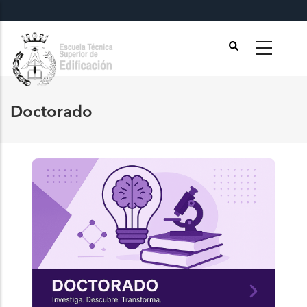
Pasar
al
contenido
principal
Doctorado