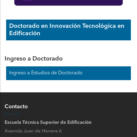
Doctorado en Innovación Tecnológica en
Edificación
Ingreso a Doctorado
Ingreso a Estudios de Doctorado
Contacto
Escuela Técnica Superior de Edificación
Avenida Juan de Herrera 6