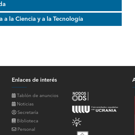
da
a la Ciencia y a la Tecnología
Enlaces de interés
A
Tablón de anuncios
Noticias
Secretaría
Biblioteca
Personal