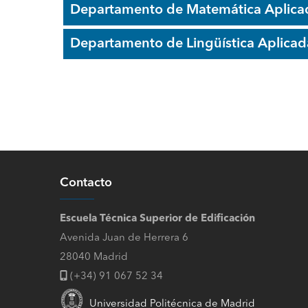
Departamento de Matemática Aplica
Departamento de Lingüística Aplicada 
Contacto
Escuela Técnica Superior de Edificación
Avenida Juan de Herrera 6
28040 Madrid
(+34) 91 067 52 34
Universidad Politécnica de Madrid