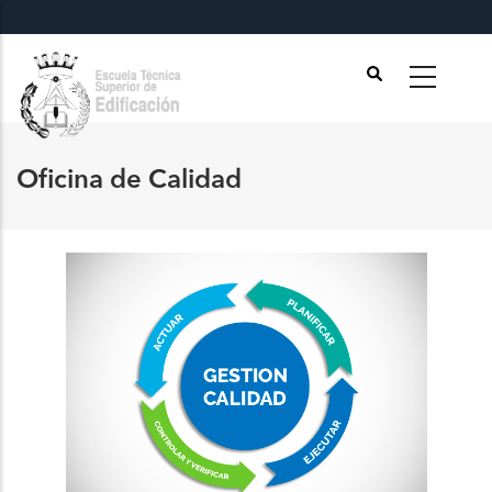
Pasar
al
contenido
principal
Oficina de Calidad