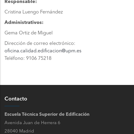
Responsable:
Cristina Luengo Fernández
Administrativos:
Gema Ortiz de Miguel
Dirección de correo electrónico:
oficina.calidad.edificacion@upm.es
Teléfono: 9106 75218
Contacto
Escuela Técnica Superior de Edificación
Avenida Juan de Herrera 6
28040 Madrid